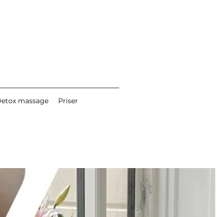
etox massage
Priser