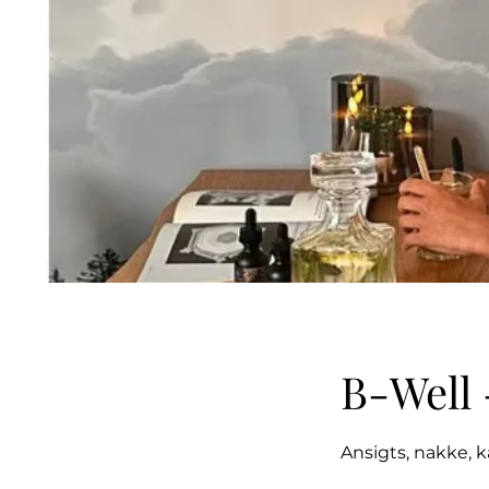
B-Well 
Ansigts, nakke,