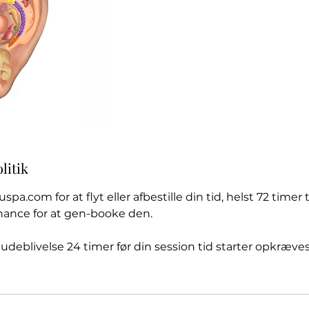
litik
uspa.com for at flyt eller afbestille din tid, helst 72 time
 chance for at gen-booke den.
udeblivelse 24 timer før din session tid starter opkræve