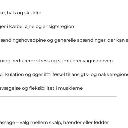
e, hals og skuldre
er i kæbe, øjne og ansigtsregion
pændingshovedpine og generelle spændinger, der kan s
ning, reducerer stress og stimulerer vagusnerven
cirkulation og øger ilttilførsel til ansigts- og nakkeregio
evægelse og fleksibilitet i musklerne
___________________________________________________
assage – valg mellem skalp, hænder eller fødder