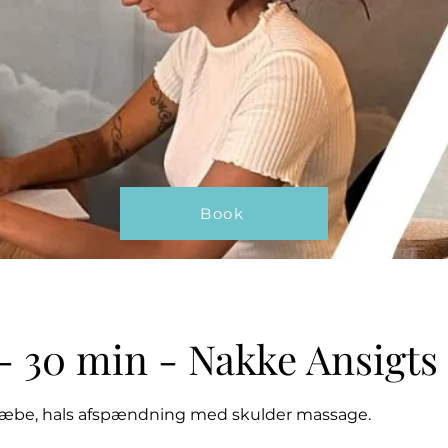
Book
- 30 min - Nakke Ansigts
 kæbe, hals afspændning med skulder massage.