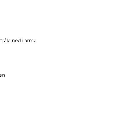
tråle ned i arme
nen