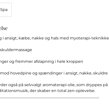
 Spa
else
 i ansigt, kæbe, nakke og hals med myoterapi-teknikke
 skuldermassage
nger og fremmer afslapning i hele kroppen
iv mod hovedpine og spændinger i ansigt, nakke, skuldr
er også på selvvalgt aromaterapi-olie, som dryppes på 
tationsmusik, der skaber en total zen-oplevelse.
___________________________________________________