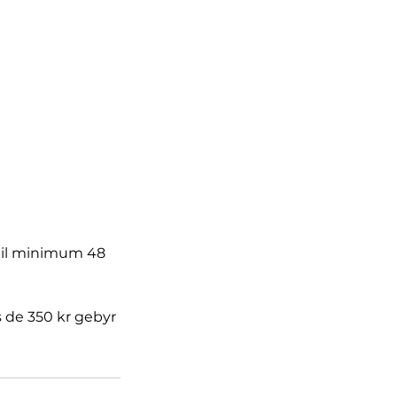
r til minimum 48
s de 350 kr gebyr