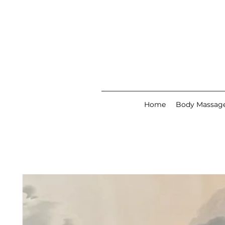
Home
Body Massag