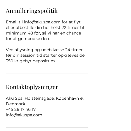
Annulleringspolitik
Email til info@akuspa.com for at flyt
eller afbestille din tid, helst 72 timer til
minimum 48 før, så vi har en chance
for at gen-booke den.
Ved aflysning og udeblivelse 24 timer
før din session tid starter opkræves de
350 kr gebyr depositum.
Kontaktoplysninger
Aku Spa, Holsteinsgade, København ø,
Denmark
+45 26 17 46 17
info@akuspa.com