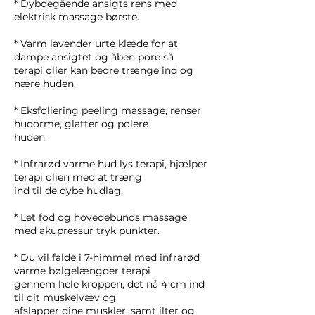
* Dybdegående ansigts rens med
elektrisk massage børste.
* Varm lavender urte klæde for at
dampe ansigtet og åben pore så
terapi olier kan bedre trænge ind og
nære huden.
* Eksfoliering peeling massage, renser
hudorme, glatter og polere
huden.
* Infrarød varme hud lys terapi, hjælper
terapi olien med at træng
ind til de dybe hudlag.
* Let fod og hovedebunds massage
med akupressur tryk punkter.
* Du vil falde i 7-himmel med infrarød
varme bølgelængder terapi
gennem hele kroppen, det nå 4 cm ind
til dit muskelvæv og
afslapper dine muskler, samt ilter og