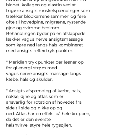
blodet, kollagen og elastin ved at
frigøre ansigts muskelspændinger som
trækker blodkarrene sammen og føre
ofte til hovedpine, migræne, rystende
øjne og svimmelhed.mm.
Behandlingen byder på en afslappede
lækker vagus nerve ansigtsmassage
som køre ned langs hals kombineret
med ansigts reflex tryk punkter.
* Meridian tryk punkter der løsner op
for qi energi strøm med
vagus nerve ansigts massage langs
kæbe, hals og skulder.
* Ansigts afspænding af kæbe, hals,
nakke, øjne og atlas som er
ansvarlig for rotation af hovedet fra
side til side og nikke op og
ned. Atlas har en effekt på hele kroppen,
da det er den øverste
halshvirvel styre hele rygsøjlen.