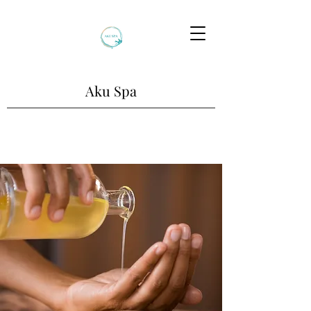
Aku Spa