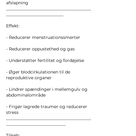
afslapning
________________________________________
___________________________
Effekt:
- Reducerer menstruationssmerter
- Reducerer oppustethed og gas
- Understøtter fertilitet og fordøjelse
- Øger blodcirkulationen til de
reproduktive organer
- Lindrer spændinger i mellemgulv og
abdominalområde
- Frigør lagrede traumer og reducerer
stress
________________________________________
____________________________
Tilkøb: