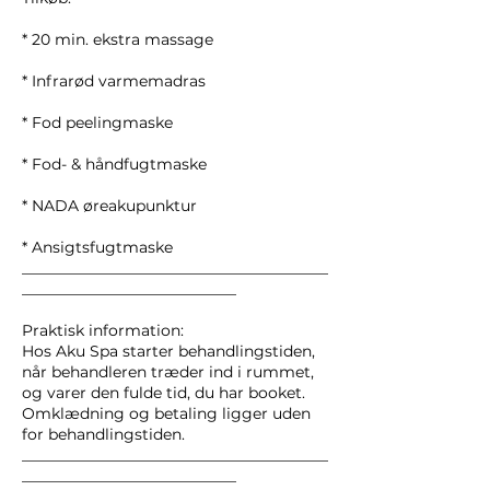
* 20 min. ekstra massage
* Infrarød varmemadras
* Fod peelingmaske
* Fod- & håndfugtmaske
* NADA øreakupunktur
* Ansigtsfugtmaske
________________________________________
____________________________
Praktisk information:
Hos Aku Spa starter behandlingstiden,
når behandleren træder ind i rummet,
og varer den fulde tid, du har booket.
Omklædning og betaling ligger uden
for behandlingstiden.
________________________________________
____________________________