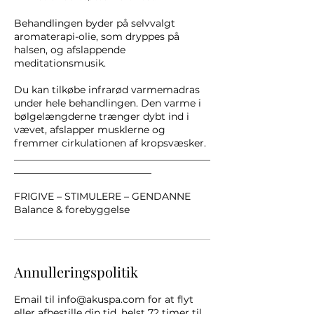
Behandlingen byder på selvvalgt
aromaterapi-olie, som dryppes på
halsen, og afslappende
meditationsmusik.
Du kan tilkøbe infrarød varmemadras
under hele behandlingen. Den varme i
bølgelængderne trænger dybt ind i
vævet, afslapper musklerne og
fremmer cirkulationen af kropsvæsker.
________________________________________
____________________________
FRIGIVE – STIMULERE – GENDANNE
Annulleringspolitik
Email til info@akuspa.com for at flyt
eller afbestille din tid, helst 72 timer til