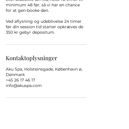
minimum 48 før, så vi har en chance
for at gen-booke den.
Ved aflysning og udeblivelse 24 timer
før din session tid starter opkræves de
350 kr gebyr depositum.
Kontaktoplysninger
Aku Spa, Holsteinsgade, København ø,
Denmark
+45 26 17 46 17
info@akuspa.com