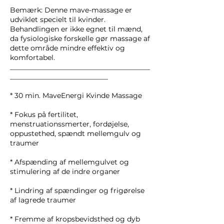
Bemærk: Denne mave-massage er
udviklet specielt til kvinder.
Behandlingen er ikke egnet til mænd,
da fysiologiske forskelle gør massage af
dette område mindre effektiv og
komfortabel.
________________________________________
____________________________
* 30 min. MaveEnergi Kvinde Massage
* Fokus på fertilitet,
menstruationssmerter, fordøjelse,
oppustethed, spændt mellemgulv og
traumer
* Afspænding af mellemgulvet og
stimulering af de indre organer
* Lindring af spændinger og frigørelse
af lagrede traumer
* Fremme af kropsbevidsthed og dyb