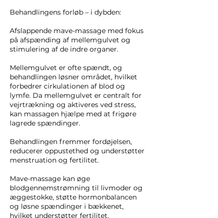
Behandlingens forløb – i dybden:
Afslappende mave-massage med fokus
på afspænding af mellemgulvet og
stimulering af de indre organer.
Mellemgulvet er ofte spændt, og
behandlingen løsner området, hvilket
forbedrer cirkulationen af blod og
lymfe. Da mellemgulvet er centralt for
vejrtrækning og aktiveres ved stress,
kan massagen hjælpe med at frigøre
lagrede spændinger.
Behandlingen fremmer fordøjelsen,
reducerer oppustethed og understøtter
menstruation og fertilitet.
Mave-massage kan øge
blodgennemstrømning til livmoder og
æggestokke, støtte hormonbalancen
og løsne spændinger i bækkenet,
hvilket understøtter fertilitet.