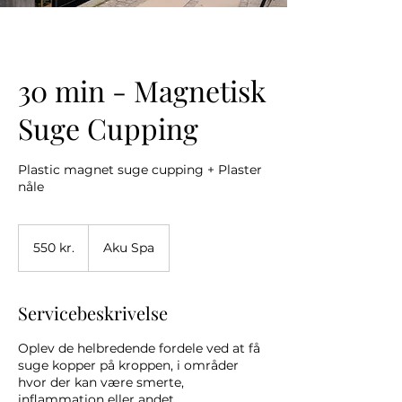
30 min - Magnetisk
Suge Cupping
Plastic magnet suge cupping + Plaster
nåle
550
danske
550 kr.
Aku Spa
kroner
Servicebeskrivelse
Oplev de helbredende fordele ved at få
suge kopper på kroppen, i områder
hvor der kan være smerte,
inflammation eller andet.