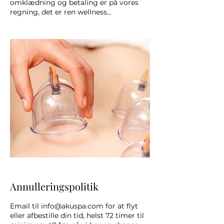
omklædning og betaling er på vores
regning, det er ren wellness...
Annulleringspolitik
Email til info@akuspa.com for at flyt
eller afbestille din tid, helst 72 timer til