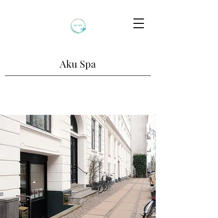
Aku Spa