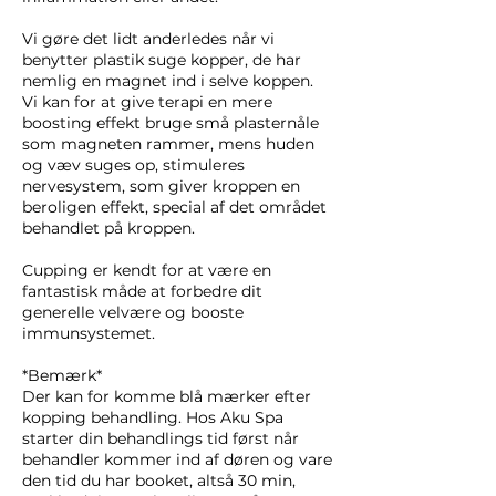
Vi gøre det lidt anderledes når vi
benytter plastik suge kopper, de har
nemlig en magnet ind i selve koppen.
Vi kan for at give terapi en mere
boosting effekt bruge små plasternåle
som magneten rammer, mens huden
og væv suges op, stimuleres
nervesystem, som giver kroppen en
beroligen effekt, special af det området
behandlet på kroppen.
Cupping er kendt for at være en
fantastisk måde at forbedre dit
generelle velvære og booste
immunsystemet.
*Bemærk*
Der kan for komme blå mærker efter
kopping behandling. Hos Aku Spa
starter din behandlings tid først når
behandler kommer ind af døren og vare
den tid du har booket, altså 30 min,