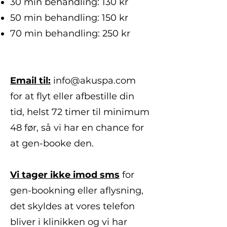
30 min behandling: 130 kr
50 min behandling: 150 kr
70 min behandling: 250 kr
​Email til:
info@akuspa.com
for at flyt eller afbestille din
tid, helst 72 timer til minimum
48 før, så vi har en chance for
at gen-booke den.
Vi tager ikke imod sms
for
gen-bookning eller aflysning,
det skyldes at vores telefon
bliver i klinikken og vi har