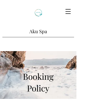
Aku Spa
Booking
Policy