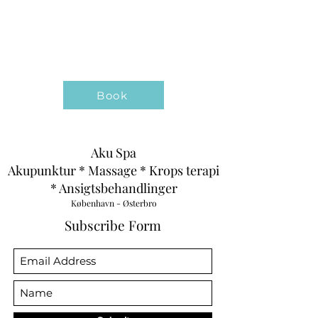
Book
Aku Spa
Akupunktur * Massage * Krops terapi
* Ansigtsbehandlinger
København - Østerbro
Subscribe Form