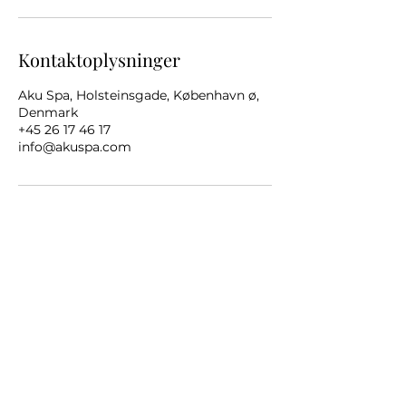
Kontaktoplysninger
Aku Spa, Holsteinsgade, København ø,
Denmark
+45 26 17 46 17
info@akuspa.com