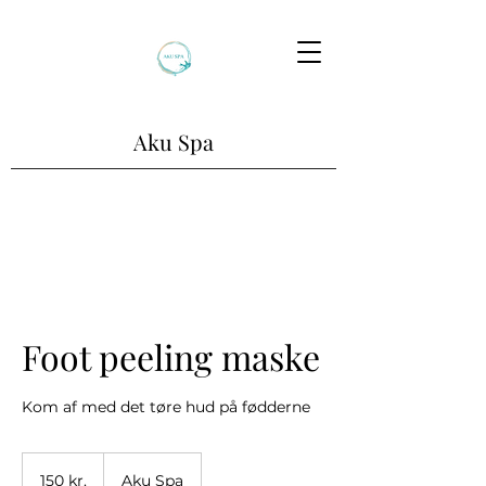
Aku Spa
Foot peeling maske
Kom af med det tøre hud på fødderne
150
danske
150 kr.
Aku Spa
kroner