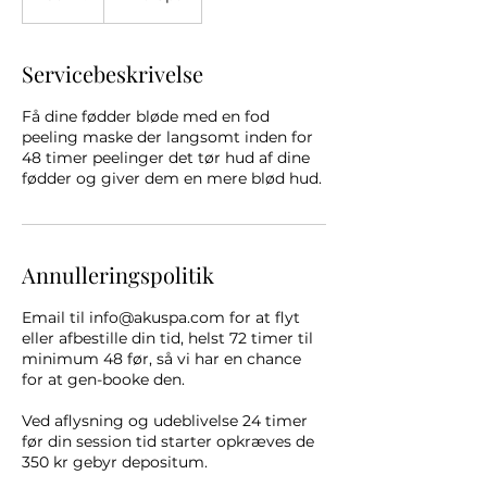
Servicebeskrivelse
Få dine fødder bløde med en fod
peeling maske der langsomt inden for
48 timer peelinger det tør hud af dine
fødder og giver dem en mere blød hud.
Annulleringspolitik
Email til info@akuspa.com for at flyt
eller afbestille din tid, helst 72 timer til
minimum 48 før, så vi har en chance
for at gen-booke den.
Ved aflysning og udeblivelse 24 timer
før din session tid starter opkræves de
350 kr gebyr depositum.