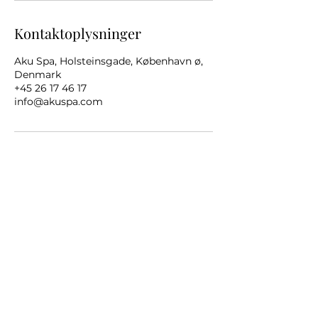
Kontaktoplysninger
Aku Spa, Holsteinsgade, København ø,
Denmark
+45 26 17 46 17
info@akuspa.com