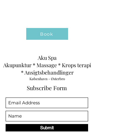
Book
Aku Spa
Akupunktur * Massage * Krops terapi
* Ansigtsbehandlinger
København - Østerbro
Subscribe Form
Submit