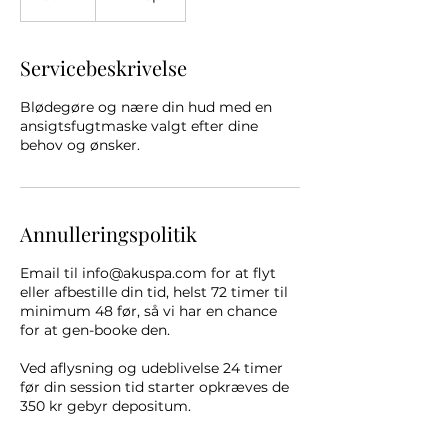
Servicebeskrivelse
Blødegøre og nære din hud med en
ansigtsfugtmaske valgt efter dine
behov og ønsker.
Annulleringspolitik
Email til info@akuspa.com for at flyt
eller afbestille din tid, helst 72 timer til
minimum 48 før, så vi har en chance
for at gen-booke den.
Ved aflysning og udeblivelse 24 timer
før din session tid starter opkræves de
350 kr gebyr depositum.