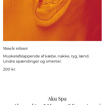
Muscle relaxer
Muskelafslappende af kæbe, nakke, ryg, lænd.
Lindre spændinger og smerter.
200 kr.
Aku Spa