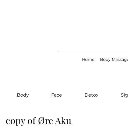
Home
Body Massag
Body
Face
Detox
Sig
copy of Øre Aku