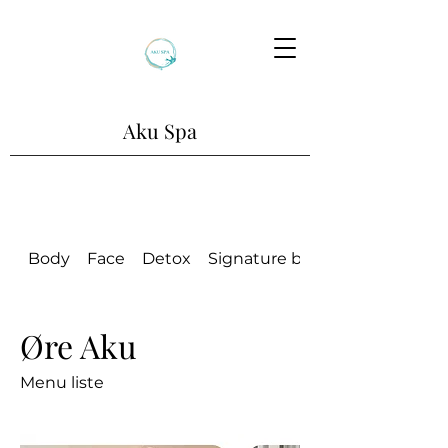
Aku Spa
Body
Face
Detox
Signature by:
Øre Aku
Menu liste