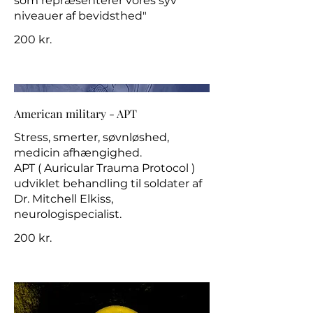
som repræsenterer vores syv
niveauer af bevidsthed"
200 kr.
American military - APT
Stress, smerter, søvnløshed,
medicin afhængighed.
APT ( Auricular Trauma Protocol )
udviklet behandling til soldater af
Dr. Mitchell Elkiss,
neurologispecialist.
200 kr.