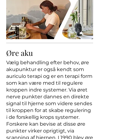
Øre aku
Vælg behandling efter behov, øre
akupunktur er også kendt som
auriculo terapi og er en terapi form
som kan være med til regulere
kroppen indre systemer. Via øret
nerve punkter dannes en direkte
signal til hjerne som videre sendes
til kroppen for at skabe regulering
i de forskellig krops systemer.
Forskere kan bevise at disse øre
punkter virker oprigtigt, via
scanning af hjernen, I 1990 blev øre