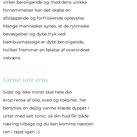
virker beroligende og med dens unikke
fornemmelser kan det skabe en
afslappende og forfriskende oplevelse.
Mange mennesker synes, at de rytmiske
bevægelser og dybe tryk ved
bambusmassage er dybt beroligende,
hvilket fremmer en følelse af overordnet
velvære.
Varme urte rens
Sidst og ikke minst skal hele din
krop rense af olie, sved og toksiner, her
benyttes en dejlig varme klæde dyppet i
urter med salt tonic, så din hud får både
næring tilbage og du kan komme næsten
ren i tøjet igen ,-)