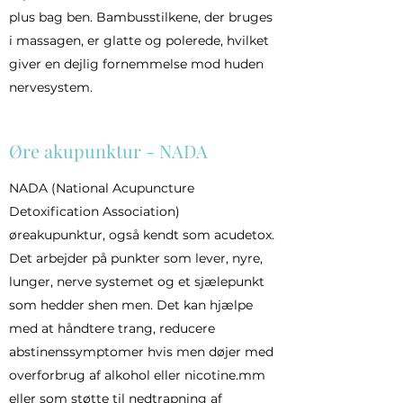
plus bag ben. Bambusstilkene, der bruges
i massagen, er glatte og polerede, hvilket
giver en dejlig fornemmelse mod huden
nervesystem.
Øre akupunktur - NADA
NADA (National Acupuncture
Detoxification Association)
øreakupunktur, også kendt som acudetox.
Det arbejder på punkter som lever, nyre,
lunger, nerve systemet og et sjælepunkt
som hedder shen men. Det kan hjælpe
med at håndtere trang, reducere
abstinenssymptomer hvis men døjer med
overforbrug af alkohol eller nicotine.mm
eller som støtte til nedtrapning af