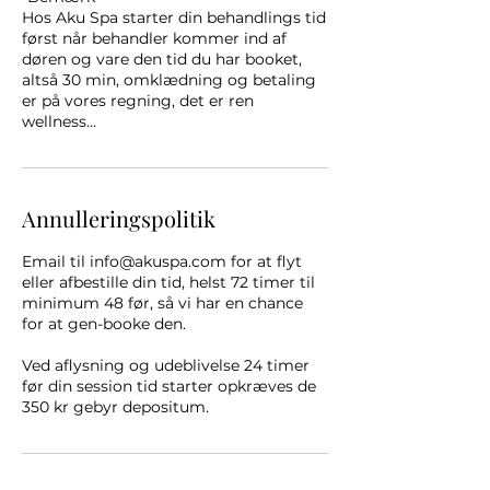
Hos Aku Spa starter din behandlings tid
først når behandler kommer ind af
døren og vare den tid du har booket,
altså 30 min, omklædning og betaling
er på vores regning, det er ren
wellness...
Annulleringspolitik
Email til info@akuspa.com for at flyt
eller afbestille din tid, helst 72 timer til
minimum 48 før, så vi har en chance
for at gen-booke den.
Ved aflysning og udeblivelse 24 timer
før din session tid starter opkræves de
350 kr gebyr depositum.