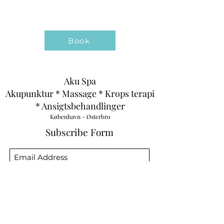
Book
Aku Spa
Akupunktur * Massage * Krops terapi
* Ansigtsbehandlinger
København - Østerbro
Subscribe Form
Submit