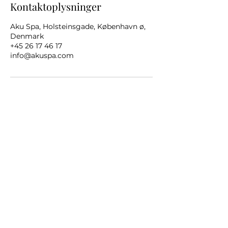
Kontaktoplysninger
Aku Spa, Holsteinsgade, København ø,
Denmark
+45 26 17 46 17
info@akuspa.com