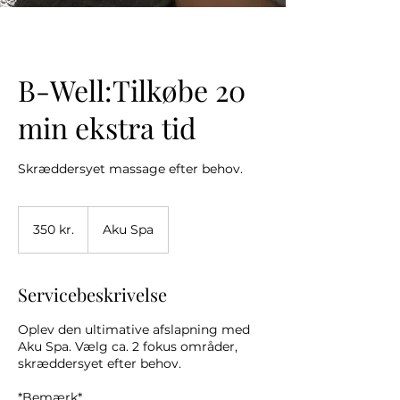
B-Well:Tilkøbe 20
min ekstra tid
Skræddersyet massage efter behov.
350
danske
350 kr.
Aku Spa
kroner
Servicebeskrivelse
Oplev den ultimative afslapning med
Aku Spa. Vælg ca. 2 fokus områder,
skræddersyet efter behov.
*Bemærk*