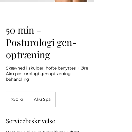
50 min -
Posturologi gen-
optræning
Skævhed i skulder, hofte benyttes + Øre
Aku posturologi genoptræning
750
danske
750 kr.
Aku Spa
kroner
Servicebeskrivelse