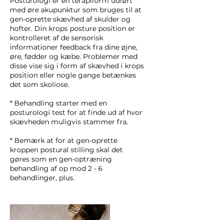
Posturologi er en terapiform udført
med øre akupunktur som bruges til at
gen-oprette skævhed af skulder og
hofter. Din krops posture position er
kontrolleret af de sensorisk
informationer feedback fra dine øjne,
øre, fødder og kæbe. Problemer med
disse vise sig i form af skævhed i krops
position eller nogle gange betænkes
det som skoliose.
* Behandling starter med en
posturologi test for at finde ud af hvor
skævheden muligvis stammer fra.
* Bemærk at for at gen-oprette
kroppen postural stilling skal det
gøres som en gen-optræning
behandling af op mod 2 - 6
behandlinger, plus.