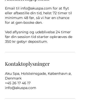
Email til info@akuspa.com for at flyt
eller afbestille din tid, helst 72 timer til
minimum 48 før, så vi har en chance
for at gen-booke den.
Ved aflysning og udeblivelse 24 timer
før din session tid starter opkræves de
350 kr gebyr depositum.
Kontaktoplysninger
Aku Spa, Holsteinsgade, København ø,
Denmark
+45 26 17 46 17
info@akuspa.com